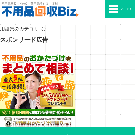
不用品回収BIZ
比較・費用見積もり・評判
MENU
用語集のカテゴリ:
な
スポンサード広告