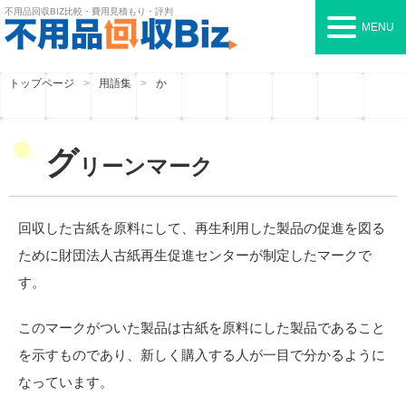
不用品回収BIZ
比較・費用見積もり・評判
MENU
トップページ
用語集
か
グ
リーンマーク
回収した古紙を原料にして、再生利用した製品の促進を図る
ために財団法人古紙再生促進センターが制定したマークで
す。
このマークがついた製品は古紙を原料にした製品であること
を示すものであり、新しく購入する人が一目で分かるように
なっています。