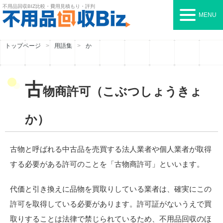
不用品回収BIZ
比較・費用見積もり・評判
MENU
トップページ
用語集
か
古
物商許可（こぶつしょうきょ
か）
古物と呼ばれる中古品を売買する法人業者や個人業者が取得
する必要がある許可のことを「古物商許可」といいます。
代価と引き換えに品物を買取りしている業者は、確実にこの
許可を取得している必要があります。許可証がないうえで買
取りすることは法律で禁じられているため、不用品回収のほ