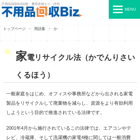
不用品回収BIZ
比較・費用見積もり・評判
MENU
トップページ
用語集
か
家
電リサイクル法（かでんりさい
くるほう）
一般家庭をはじめ、オフィスや事務所などから出される家電
製品をリサイクルして廃棄物を減らし、資源をより有効利用
しようという目的で推進されている法律です。
2001年4月から施行されているこの法律では、エアコンやテ
レビ、冷蔵庫、そして洗濯機の家電4種に関しては一般消費