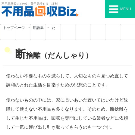
不用品回収BIZ
比較・費用見積もり・評判
MENU
トップページ
用語集
た
断
捨離（だんしゃり）
使わない不要なものを減らして、大切なものを見つめ直して
調和のとれた生活を目指すための思想のことです。
使わないものの中には、家に長いあいだ置いてはいたけど故
障して使えない不用品も多くなります。そのため、断捨離を
して生じた不用品は、回収を専門にしている業者などに依頼
して一気に運び出し引き取ってもらうのも一つです。