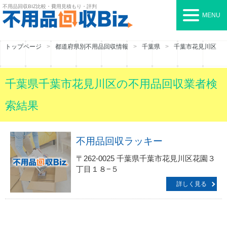
不用品回収BIZ
比較・費用見積もり・評判
MENU
トップページ
都道府県別不用品回収情報
千葉県
千葉市花見川区
千葉県千葉市花見川区の不用品回収業者検
索結果
不用品回収ラッキー
〒262-0025 千葉県千葉市花見川区花園３
丁目１８−５
詳しく見る