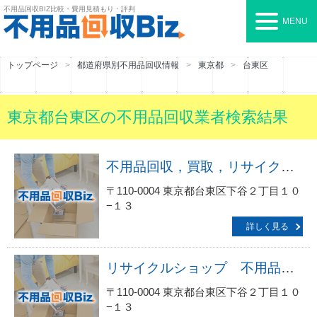
不用品回収BIZ
比較・費用見積もり・評判
MENU
トップページ
都道府県別不用品回収情報
東京都
台東区
東京都台東区の不用品回収業者検索結果
不用品回収，買取，リサイクルショップ東京マルマサ株式会社
〒110-0004 東京都台東区下谷２丁目１０
−１３
詳しく見る
リサイクルショップ 不用品買取ＪＰ
〒110-0004 東京都台東区下谷２丁目１０
−１３