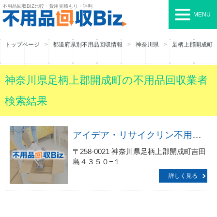
不用品回収BIZ
比較・費用見積もり・評判
MENU
トップページ
都道府県別不用品回収情報
神奈川県
足柄上郡開成町
神奈川県足柄上郡開成町の不用品回収業者
検索結果
アイデア・リサイクリン不用品回収センター
〒258-0021 神奈川県足柄上郡開成町吉田
島４３５０−１
詳しく見る