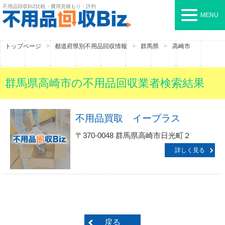
不用品回収BIZ
比較・費用見積もり・評判
MENU
トップページ
都道府県別不用品回収情報
群馬県
高崎市
群馬県高崎市の不用品回収業者検索結果
不用品買取 イープラス
〒370-0048 群馬県高崎市日光町２
詳しく見る
戻る