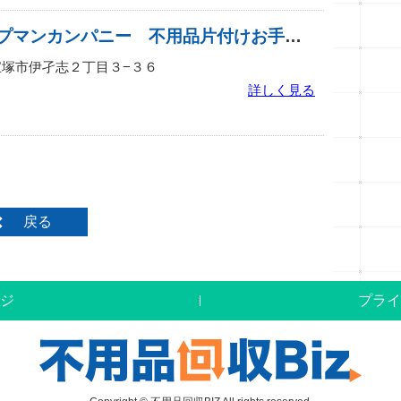
ああ安心のヘルプマンカンパニー 不用品片付けお手伝い係り
庫県宝塚市伊孑志２丁目３−３６
詳しく見る
戻る
ジ
プライ