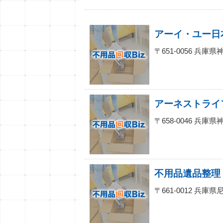
〒651-0056 兵
アーネストライ
〒658-0046 兵
不用品遺品整理
〒661-0012 兵