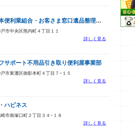
アーイ・ユー日本便利業組合・お客さま窓口遺品整理・不用品回収センター・中央地区
庫県神戸市中央区熊内町４丁目１１
詳しく見る
フサポート不用品引き取り便利屋事業部
庫県神戸市東灘区御影本町４丁目７−１５
詳しく見る
・ハピネス
庫県尼崎市南塚口町２丁目３４−１８
詳しく見る