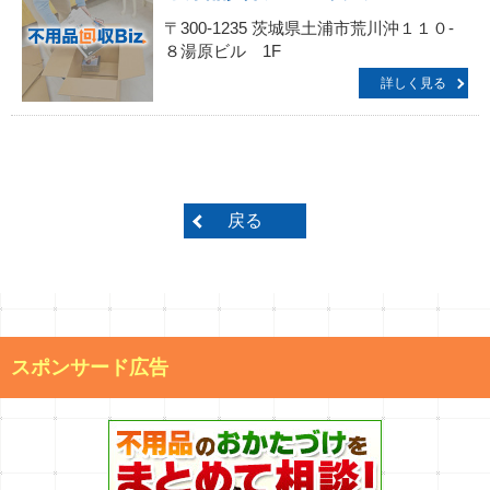
〒300-1235 茨城県土浦市荒川沖１１０-
８湯原ビル 1F
詳しく見る
戻る
スポンサード広告