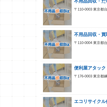
不用品回収・だ
〒110-0003 東
〒110-0004 東
〒176-0003 東京都