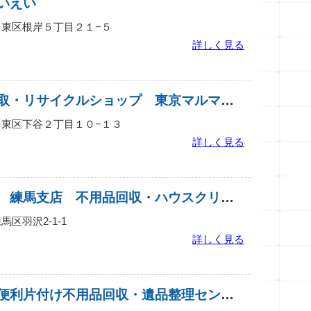
いえい
京都台東区根岸５丁目２１−５
詳しく見る
不用品回収・買取・リサイクルショップ 東京マルマサ株式会社
京都台東区下谷２丁目１０−１３
詳しく見る
便利屋アタック 練馬支店 不用品回収・ハウスクリーニング・引越し
練馬区羽沢2-1-1
詳しく見る
エコリサイクル便利片付け不用品回収・遺品整理センター 中目黒・受付センター