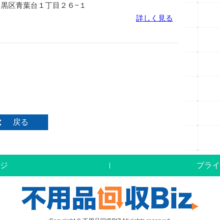
京都目黒区青葉台１丁目２６−１
詳しく見る
戻る
ジ
プライ