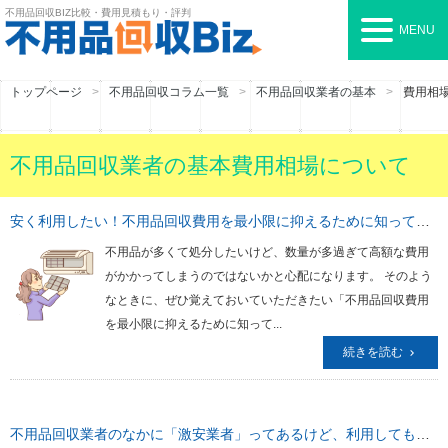
不用品回収BIZ
比較・費用見積もり・評判
MENU
トップページ
不用品回収コラム一覧
不用品回収業者の基本
費用相
不用品回収業者の基本費用相場について
安く利用したい！不用品回収費用を最小限に抑えるために知っておきたいこと
不用品が多くて処分したいけど、数量が多過ぎて高額な費用
がかかってしまうのではないかと心配になります。 そのよう
なときに、ぜひ覚えておいていただきたい「不用品回収費用
を最小限に抑えるために知って...
続きを読む
不用品回収業者のなかに「激安業者」ってあるけど、利用しても大丈夫そう？