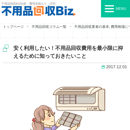
不用品回収BIZ
比較・費用見積もり・評判
MENU
トップページ
不用品回収コラム一覧
不用品回収業者の基本
,
費用相場に
安く利用したい！不用品回収費用を最小限に抑
えるために知っておきたいこと
2017.12.01