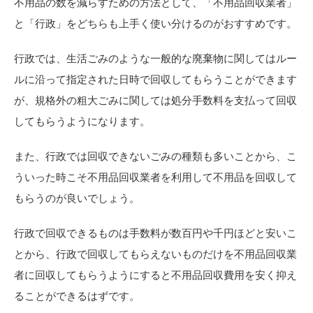
不用品の数を減らすための方法として、「不用品回収業者」
と「行政」をどちらも上手く使い分けるのがおすすめです。
行政では、生活ごみのような一般的な廃棄物に関してはルー
ルに沿って指定された日時で回収してもらうことができます
が、規格外の粗大ごみに関しては処分手数料を支払って回収
してもらうようになります。
また、行政では回収できないごみの種類も多いことから、こ
ういった時こそ不用品回収業者を利用して不用品を回収して
もらうのが良いでしょう。
行政で回収できるものは手数料が数百円や千円ほどと安いこ
とから、行政で回収してもらえないものだけを不用品回収業
者に回収してもらうようにすると不用品回収費用を安く抑え
ることができるはずです。