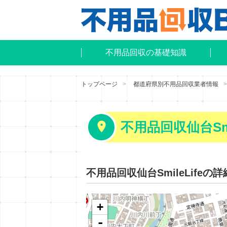
不用品回収の基礎知識
トップページ
都道府県別不用品回収業者情報
不用品回収仙台Smil
不用品回収仙台SmileLifeの
+
-