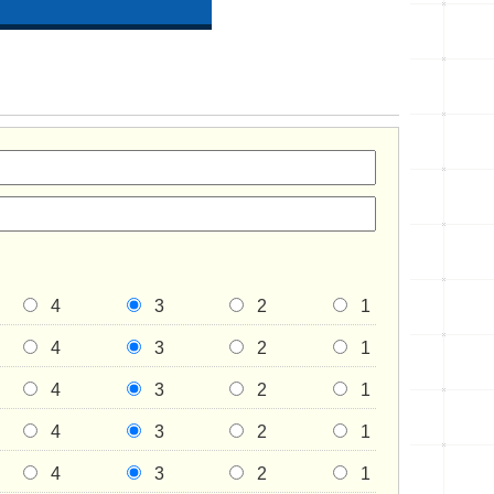
4
3
2
1
4
3
2
1
4
3
2
1
4
3
2
1
4
3
2
1