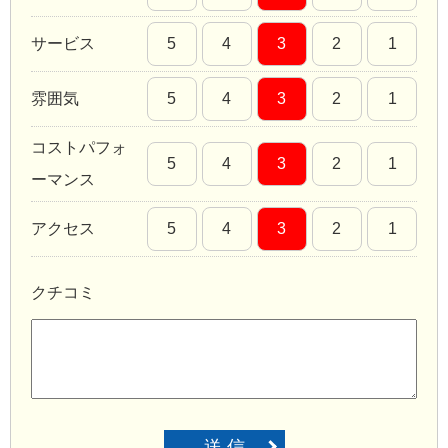
サービス
5
4
3
2
1
雰囲気
5
4
3
2
1
コストパフォ
5
4
3
2
1
ーマンス
アクセス
5
4
3
2
1
クチコミ
送 信