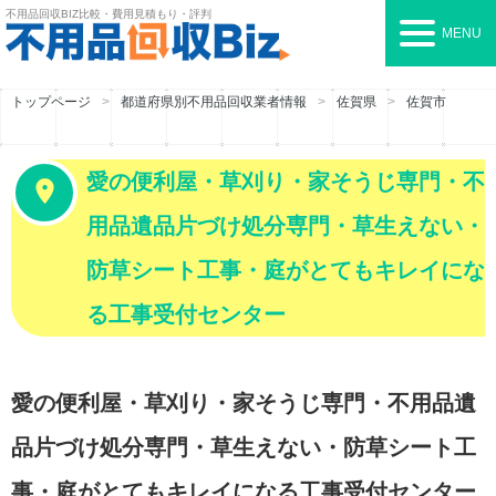
不用品回収BIZ
比較・費用見積もり・評判
MENU
トップページ
都道府県別不用品回収業者情報
佐賀県
佐賀市
愛の便利屋・草刈り・家そうじ専門・不
用品遺品片づけ処分専門・草生えない・
防草シート工事・庭がとてもキレイにな
る工事受付センター
愛の便利屋・草刈り・家そうじ専門・不用品遺
品片づけ処分専門・草生えない・防草シート工
事・庭がとてもキレイになる工事受付センター