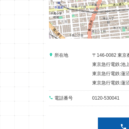
place
所在地
〒146-0082
東京急行電鉄:池上
東京急行電鉄:蓮沼
東京急行電鉄:蓮沼
phone
電話番号
0120-530041
phone