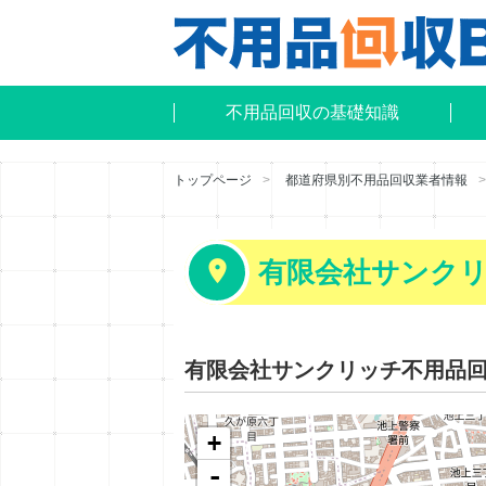
不用品回収の基礎知識
トップページ
都道府県別不用品回収業者情報
有限会社サンク
有限会社サンクリッチ不用品
+
-