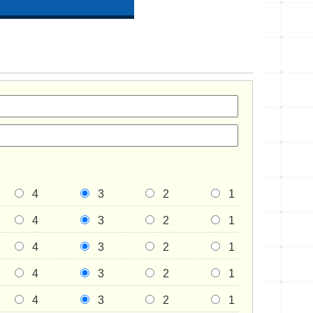
4
3
2
1
4
3
2
1
4
3
2
1
4
3
2
1
4
3
2
1