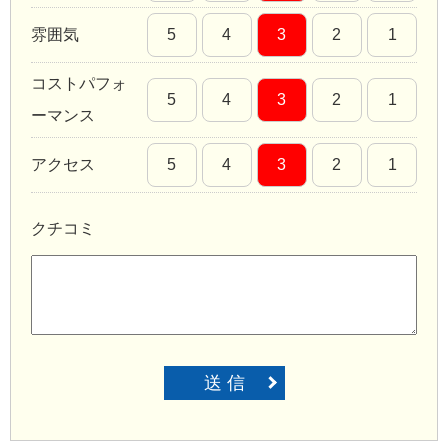
雰囲気
5
4
3
2
1
コストパフォ
5
4
3
2
1
ーマンス
アクセス
5
4
3
2
1
クチコミ
送 信