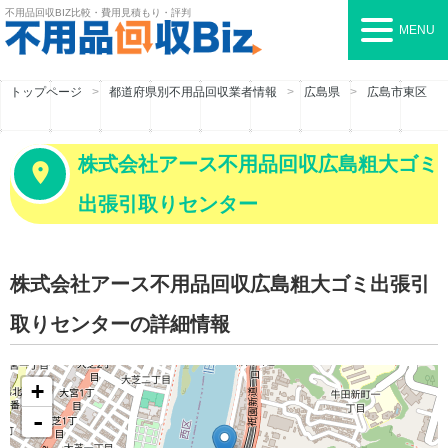
不用品回収BIZ
比較・費用見積もり・評判
MENU
トップページ
都道府県別不用品回収業者情報
広島県
広島市東区
株式会社アース不用品回収広島粗大ゴミ
出張引取りセンター
株式会社アース不用品回収広島粗大ゴミ出張引
取りセンターの詳細情報
+
-