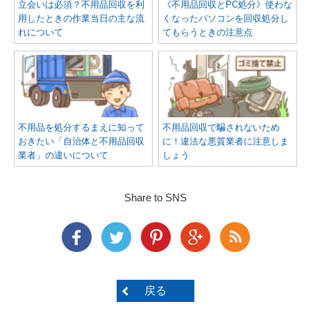
立会いは必須？不用品回収を利
《不用品回収とPC処分》使わな
用したときの作業当日の主な流
くなったパソコンを回収処分し
れについて
てもらうときの注意点
不用品を処分するまえに知って
不用品回収で騙されないため
おきたい「自治体と不用品回収
に！違法な悪質業者に注意しま
業者」の違いについて
しょう
Share to SNS
戻る