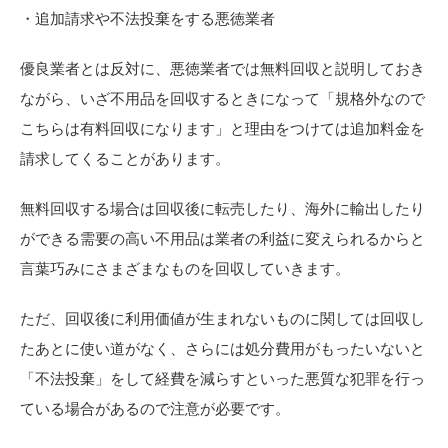
・追加請求や不法投棄をする悪徳業者
優良業者とは反対に、悪徳業者では無料回収と説明しておき
ながら、いざ不用品を回収するときになって「規格外なので
こちらは有料回収になります」と理由をつけては追加料金を
請求してくることがあります。
無料回収する場合は回収後に転売したり、海外に輸出したり
ができる需要の高い不用品は業者の利益に変えられるからと
言葉巧みにさまざまなものを回収していきます。
ただ、回収後に利用価値が生まれないものに関しては回収し
たあとに使い道がなく、さらには処分費用がもったいないと
「不法投棄」をして経費を減らすといった悪質な犯罪を行っ
ている場合があるので注意が必要です。