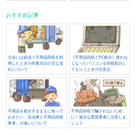
おすすめ記事
立会いは必須？不用品回収を利
《不用品回収とPC処分》使わな
用したときの作業当日の主な流
くなったパソコンを回収処分し
れについて
てもらうときの注意点
不用品を処分するまえに知って
不用品回収で騙されないため
おきたい「自治体と不用品回収
に！違法な悪質業者に注意しま
業者」の違いについて
しょう