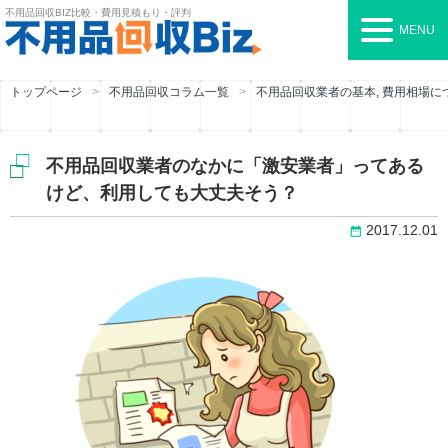
不用品回収BIZ
比較・費用見積もり・評判
MENU
トップページ
不用品回収コラム一覧
不用品回収業者の基本
,
費用相場に
不用品回収業者のなかに「激安業者」ってある
けど、利用しても大丈夫そう？
2017.12.01